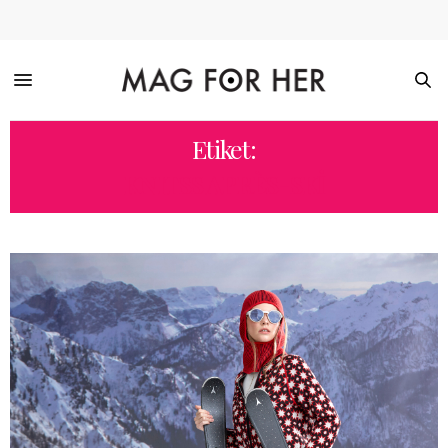
Etiket:
KNITSS APRÈS-SKI