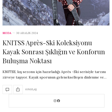
MODA
30 ARALIK 2024
KNITSS Après-Ski Koleksiyonu
Kayak Sonrası Şıklığın ve Konforun
Buluşma Noktası
KNITSS, kış sezonu için hazırladığı Après -Ski serisiyle tarzını
zirveye taşıyor. Kayak sporunun gelenekselleşen dinlenme ve…
0 PAYLAŞ