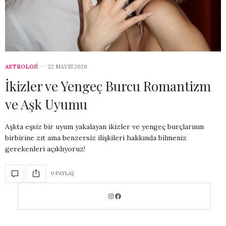
ASTROLOJİ
22 MAYIS 2026
İkizler ve Yengeç Burcu Romantizm
ve Aşk Uyumu
Aşkta eşsiz bir uyum yakalayan ikizler ve yengeç burçlarının
birbirine zıt ama benzersiz ilişkileri hakkında bilmeniz
gerekenleri açıklıyoruz!
0 PAYLAŞ