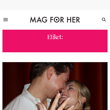
Etiket:
IKIZLER BRUCU AŞK UYUMU