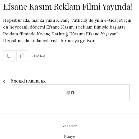
Efsane Kasım Reklam Filmi Yayında!
Hepsiburada, marka yüzü Kıvanç Tatlıtuğ ile yılın e-ticaret için
en heyecanlı dönemi Efsane Kasım ‘ı reklam filmiyle başlattı.
Reklam filminde Kıvanç Tatlıtuğ “Kasımı Efsane Yaşayan”
Hepsiburada kullanıcılarıyla bir araya geliyor.
0 PAYLAŞ
ÖNCEKI HABERLER
Yazarlar
Künye