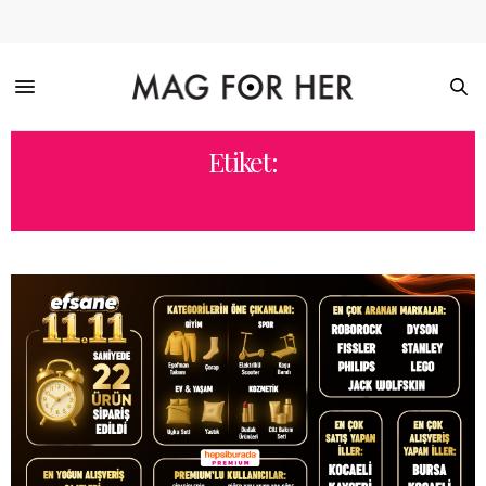
Etiket:
HEPSIBURADA