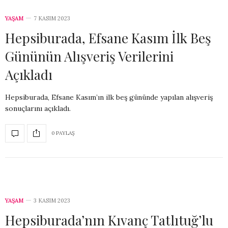
YAŞAM
7 KASIM 2023
Hepsiburada, Efsane Kasım İlk Beş
Gününün Alışveriş Verilerini
Açıkladı
Hepsiburada, Efsane Kasım’ın ilk beş gününde yapılan alışveriş
sonuçlarını açıkladı.
0 PAYLAŞ
YAŞAM
3 KASIM 2023
Hepsiburada’nın Kıvanç Tatlıtuğ’lu