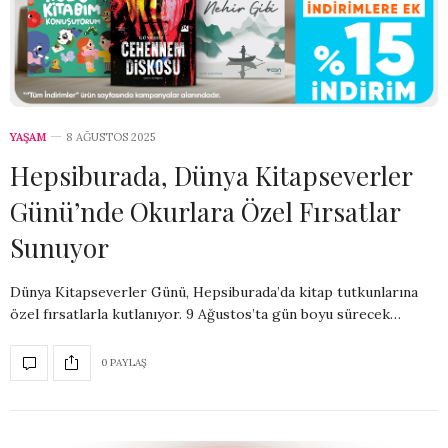
YAŞAM
8 AĞUSTOS 2025
Hepsiburada, Dünya Kitapseverler
Günü’nde Okurlara Özel Fırsatlar
Sunuyor
Dünya Kitapseverler Günü, Hepsiburada’da kitap tutkunlarına
özel fırsatlarla kutlanıyor. 9 Ağustos’ta gün boyu sürecek…
0 PAYLAŞ