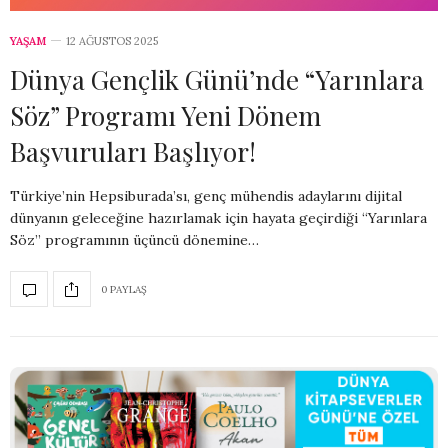
YAŞAM
12 AĞUSTOS 2025
Dünya Gençlik Günü’nde “Yarınlara
Söz” Programı Yeni Dönem
Başvuruları Başlıyor!
Türkiye’nin Hepsiburada’sı, genç mühendis adaylarını dijital
dünyanın geleceğine hazırlamak için hayata geçirdiği “Yarınlara
Söz” programının üçüncü dönemine…
0 PAYLAŞ