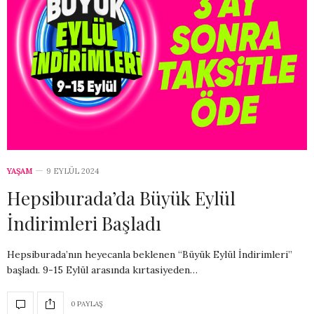
YAŞAM
9 EYLÜL 2024
Hepsiburada’da Büyük Eylül
İndirimleri Başladı
Hepsiburada’nın heyecanla beklenen “Büyük Eylül İndirimleri”
başladı. 9-15 Eylül arasında kırtasiyeden…
0 PAYLAŞ