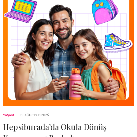
YAŞAM
19 AĞUSTOS 2025
Hepsiburada’da Okula Dönüş