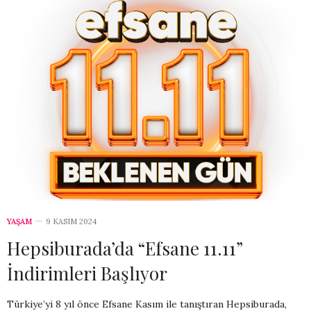
YAŞAM
9 KASIM 2024
Hepsiburada’da “Efsane 11.11”
İndirimleri Başlıyor
Türkiye’yi 8 yıl önce Efsane Kasım ile tanıştıran Hepsiburada,