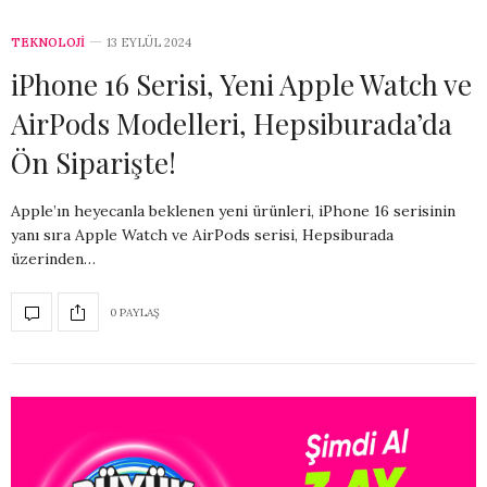
TEKNOLOJİ
13 EYLÜL 2024
iPhone 16 Serisi, Yeni Apple Watch ve
AirPods Modelleri, Hepsiburada’da
Ön Siparişte!
Apple’ın heyecanla beklenen yeni ürünleri, iPhone 16 serisinin
yanı sıra Apple Watch ve AirPods serisi, Hepsiburada
üzerinden…
0 PAYLAŞ