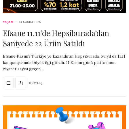
YAŞAM
13 KASIM 2025
Efsane 11.11’de Hepsiburada’dan
Saniyede 22 Ürün Satıldı
Efsane Kasım’ı Türkiye’ye kazandıran Hepsiburada, bu yıl da 11.11
kampanyasında büyük ilgi gördü. 11 Kasım günü platformun
ziyaret sayısı geçen…
0 PAYLAŞ