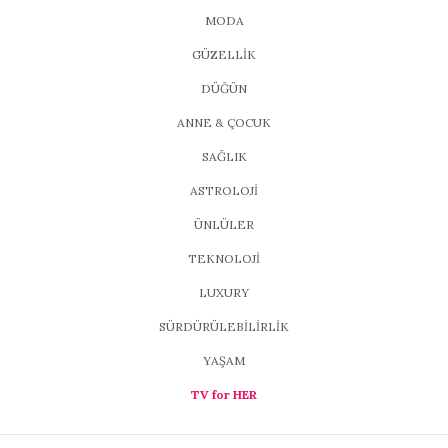
MODA
GÜZELLİK
DÜĞÜN
ANNE & ÇOCUK
SAĞLIK
ASTROLOJİ
ÜNLÜLER
TEKNOLOJİ
LUXURY
SÜRDÜRÜLEBİLİRLİK
YAŞAM
TV for HER