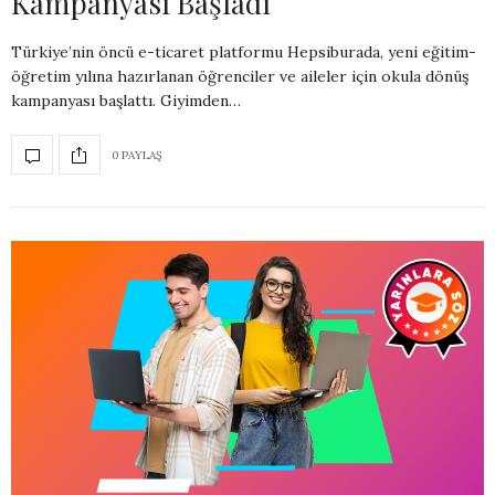
Kampanyası Başladı
Türkiye’nin öncü e-ticaret platformu Hepsiburada, yeni eğitim-
öğretim yılına hazırlanan öğrenciler ve aileler için okula dönüş
kampanyası başlattı. Giyimden…
0 PAYLAŞ