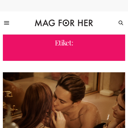
Etiket:
GUILTY