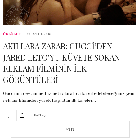
ÜNLÜLER
19 EYLÜL 2016
AKILLARA ZARAR: GUCCİ’DEN
JARED LETO’YU KÜVETE SOKAN
REKLAM FİLMİNİN İLK
GÖRÜNTÜLERİ
Gucci’nin dev amme hizmeti olarak da kabul edebileceğimiz yeni
reklam filminden yürek hoplatan ilk kareler…
0 PAYLAŞ