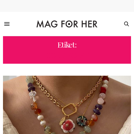
Etiket:
GOLD KOLYE