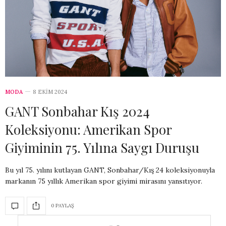
MODA
8 EKIM 2024
GANT Sonbahar Kış 2024
Koleksiyonu: Amerikan Spor
Giyiminin 75. Yılına Saygı Duruşu
Bu yıl 75. yılını kutlayan GANT, Sonbahar/Kış 24 koleksiyonuyla
markanın 75 yıllık Amerikan spor giyimi mirasını yansıtıyor.
0 PAYLAŞ