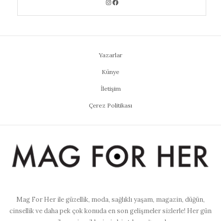
Yazarlar
Künye
İletişim
Çerez Politikası
Mag For Her ile güzellik, moda, sağlıklı yaşam, magazin, düğün,
cinsellik ve daha pek çok konuda en son gelişmeler sizlerle! Her gün