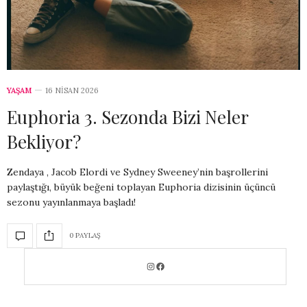
YAŞAM
16 NISAN 2026
Euphoria 3. Sezonda Bizi Neler
Bekliyor?
Zendaya , Jacob Elordi ve Sydney Sweeney’nin başrollerini
paylaştığı, büyük beğeni toplayan Euphoria dizisinin üçüncü
sezonu yayınlanmaya başladı!
0 PAYLAŞ