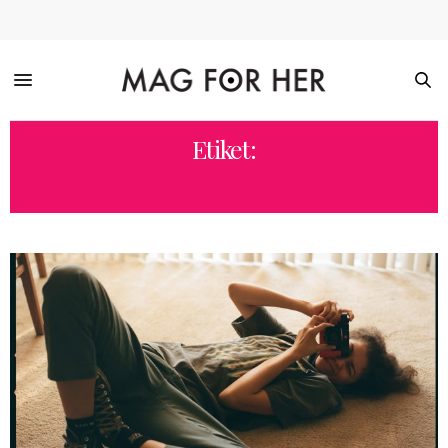
Etiket:
EUPHORIA 3. SEZONDA TÜRKÇE