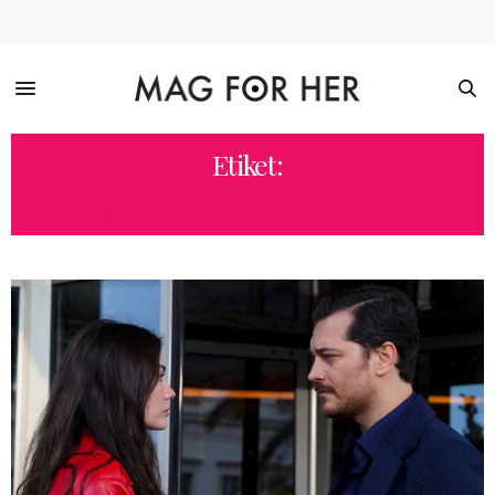
Etiket:
EŞREF RÜYA AMAZON IZLE