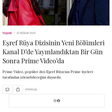
YAŞAM
25 NISAN 2025
Eşref Rüya Dizisinin Yeni Bölümleri
Kanal D’de Yayınlandıktan Bir Gün
Sonra Prime Video’da
Prime Video, popüler dizi Eşref Rüya’nın Prime üyeleri
tarafından izlenebileceğini duyurdu.
0 PAYLAŞ