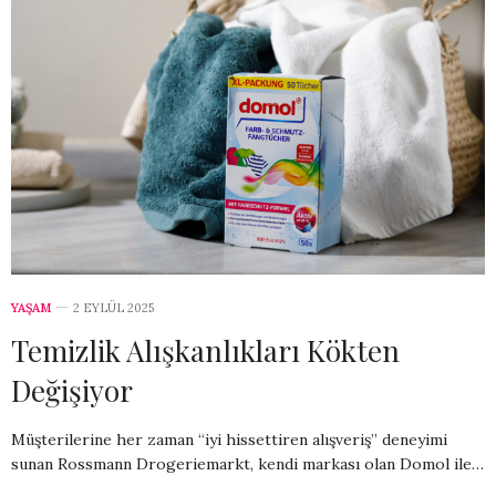
YAŞAM
2 EYLÜL 2025
Temizlik Alışkanlıkları Kökten
Değişiyor
Müşterilerine her zaman “iyi hissettiren alışveriş” deneyimi
sunan Rossmann Drogeriemarkt, kendi markası olan Domol ile…