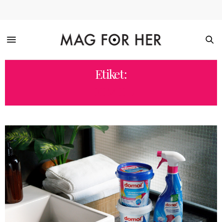
Etiket:
DOMOL