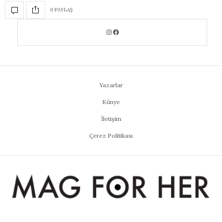
0 PAYLAŞ
Yazarlar
Künye
İletişim
Çerez Politikası