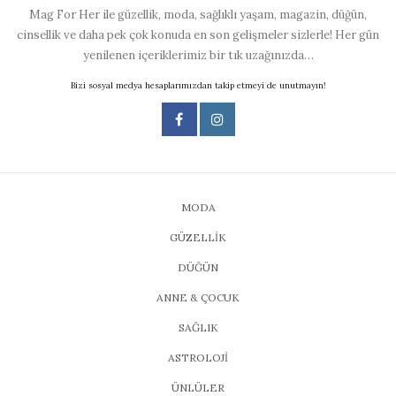
Mag For Her ile güzellik, moda, sağlıklı yaşam, magazin, düğün,
cinsellik ve daha pek çok konuda en son gelişmeler sizlerle! Her gün
yenilenen içeriklerimiz bir tık uzağınızda…
Bizi sosyal medya hesaplarımızdan takip etmeyi de unutmayın!
MODA
GÜZELLİK
DÜĞÜN
ANNE & ÇOCUK
SAĞLIK
ASTROLOJİ
ÜNLÜLER