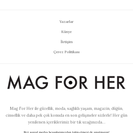
Yazarlar
Künye
İletişim
Çerez Politikası
Mag For Her ile güzellik, moda, sağlıklı yaşam, magazin, düğün,
cinsellik ve daha pek çok konuda en son gelişmeler sizlerle! Her gün
yenilenen içeriklerimiz bir tık uzağınızda…
Bizi sosyal medya hesaplarımızdan takip etmeyi de unutmayın!