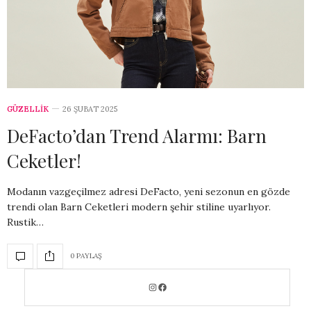
GÜZELLİK
26 ŞUBAT 2025
DeFacto’dan Trend Alarmı: Barn
Ceketler!
Modanın vazgeçilmez adresi DeFacto, yeni sezonun en gözde
trendi olan Barn Ceketleri modern şehir stiline uyarlıyor.
Rustik…
0 PAYLAŞ