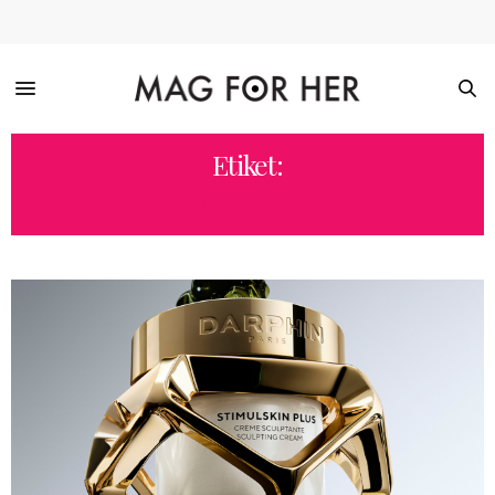
Etiket:
DARPHIN