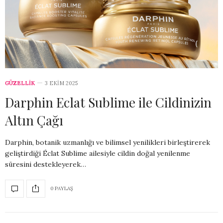
GÜZELLİK
3 EKIM 2025
Darphin Eclat Sublime ile Cildinizin
Altın Çağı
Darphin, botanik uzmanlığı ve bilimsel yenilikleri birleştirerek
geliştirdiği Éclat Sublime ailesiyle cildin doğal yenilenme
süresini destekleyerek…
0 PAYLAŞ