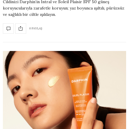
Cildinizi Darphin’in Intral ve Soleil Plaisir SPF 50 güneş
koruyucularıyla zarafetle koruyun; yaz boyunca ışıltılı, pürüzsüz
ve sağlıklı bir ciltle ışıldayın.
0 PAYLAŞ