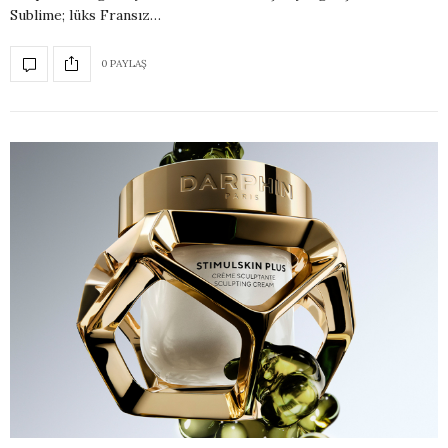
Sublime; lüks Fransız…
0 PAYLAŞ