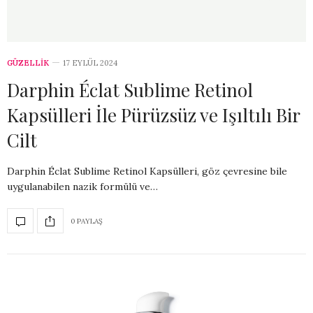
GÜZELLİK
17 EYLÜL 2024
Darphin Éclat Sublime Retinol
Kapsülleri İle Pürüzsüz ve Işıltılı Bir
Cilt
Darphin Éclat Sublime Retinol Kapsülleri, göz çevresine bile
uygulanabilen nazik formülü ve…
0 PAYLAŞ