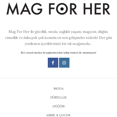
Mag For Her ile güzellik, moda, sağlıklı yaşam, magazin, düğün,
cinsellik ve daha pek çok konuda en son gelişmeler sizlerle! Her gün
yenilenen içeriklerimiz bir tık uzağınızda…
Bizi sosyal medya hesaplarımızdan takip etmeyi de unutmayın!
MODA
GÜZELLİK
DÜĞÜN
ANNE & ÇOCUK