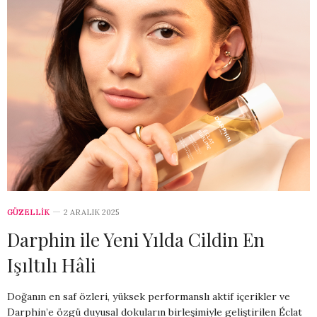
GÜZELLİK
2 ARALIK 2025
Darphin ile Yeni Yılda Cildin En
Işıltılı Hâli
Doğanın en saf özleri, yüksek performanslı aktif içerikler ve
Darphin’e özgü duyusal dokuların birleşimiyle geliştirilen Éclat