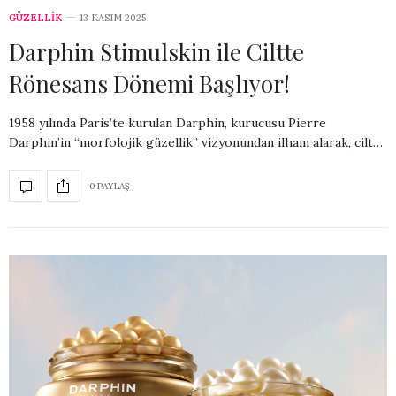
GÜZELLİK
13 KASIM 2025
Darphin Stimulskin ile Ciltte
Rönesans Dönemi Başlıyor!
1958 yılında Paris’te kurulan Darphin, kurucusu Pierre
Darphin’in “morfolojik güzellik” vizyonundan ilham alarak, cilt…
0 PAYLAŞ