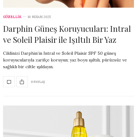
GÜZELLİK
16 NISAN 2025
Darphin Güneş Koruyucuları: Intral
ve Soleil Plaisir ile Işıltılı Bir Yaz
Cildinizi Darphin’in Intral ve Soleil Plaisir SPF 50 güneş
koruyucularıyla zarifçe koruyun; yaz boyu ışıltılı, pürüzsüz ve
sağlıklı bir ciltle ışıldayın.
0 PAYLAŞ