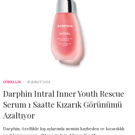
GÜZELLİK
15 ŞUBAT 2024
Darphin Intral Inner Youth Rescue
Serum 1 Saatte Kızarık Görünümü
Azaltıyor
Darphin, özellikle kış aylarında nemini kaybeden ve kızarıklık