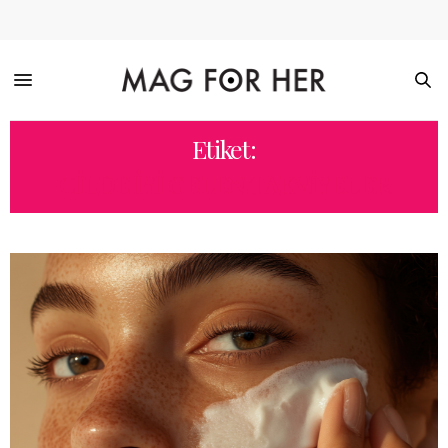
Etiket:
CILDE IYI GELEN TAKVIYELER