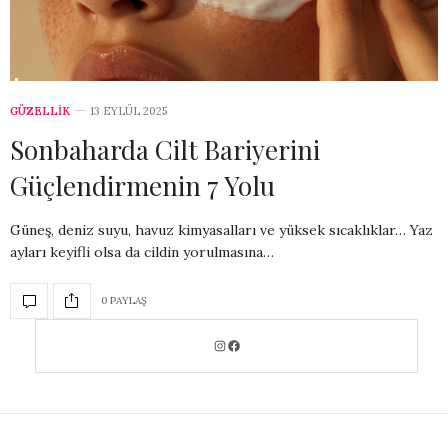
GÜZELLİK
13 EYLÜL 2025
Sonbaharda Cilt Bariyerini
Güçlendirmenin 7 Yolu
Güneş, deniz suyu, havuz kimyasalları ve yüksek sıcaklıklar… Yaz
ayları keyifli olsa da cildin yorulmasına…
0 PAYLAŞ