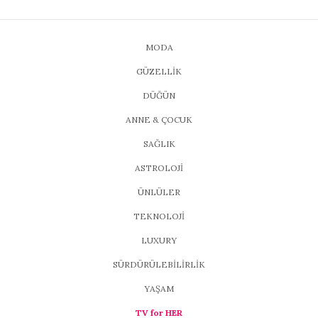
MODA
GÜZELLİK
DÜĞÜN
ANNE & ÇOCUK
SAĞLIK
ASTROLOJİ
ÜNLÜLER
TEKNOLOJİ
LUXURY
SÜRDÜRÜLEBİLİRLİK
YAŞAM
TV for HER