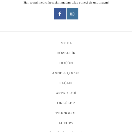
Bizi sosyal medya hesaplarımızdan takip etmeyi de unutmayın!
MODA
GÜZELLİK
DÜĞÜN
ANNE & ÇOCUK
SAĞLIK
ASTROLOJİ
ÜNLÜLER
TEKNOLOJİ
LUXURY