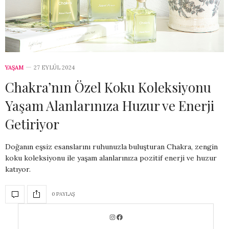
YAŞAM
27 EYLÜL 2024
Chakra’nın Özel Koku Koleksiyonu
Yaşam Alanlarınıza Huzur ve Enerji
Getiriyor
Doğanın eşsiz esanslarını ruhunuzla buluşturan Chakra, zengin
koku koleksiyonu ile yaşam alanlarınıza pozitif enerji ve huzur
katıyor.
0 PAYLAŞ