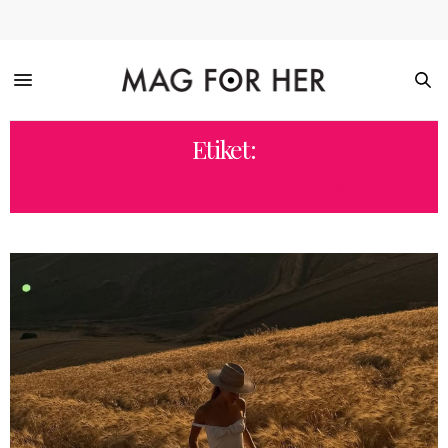
Etiket:
7 EYLÜL KANLI AY TUTULMASI